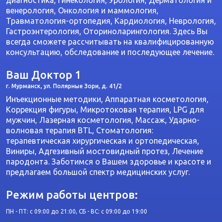
диагностика, Гинекология, Урология, Дерматология и
венерология, Онкология и маммология,
Травматология-ортопедия, Кардиология, Неврология,
Гастроэнтерология, Оториноларингология. Здесь Вы
всегда сможете рассчитывать на квалифицированную
консультацию, обследование и последующее лечение.
Ваш Доктор 1
г. Мурманск, ул. Полярные Зори, д. 41/2
Инъекционные методики, Аппаратная косметология,
Коррекция фигуры, Микротоковая терапия, LPG для
мужчин, Лазерная косметология, Массаж, Ударно-
волновая терапия BTL, Стоматология:
терапевтическая хирургическая и ортопедическая,
Виниры, Адгезивный мостовидный протез, Лечение
пародонта. Заботимся о Вашем здоровье и красоте и
предлагаем большой спектр медицинских услуг.
Режим работы центров:
ПН - ПТ: с 09:00 до 21:00, СБ - ВС: с 09:00 до 19:00