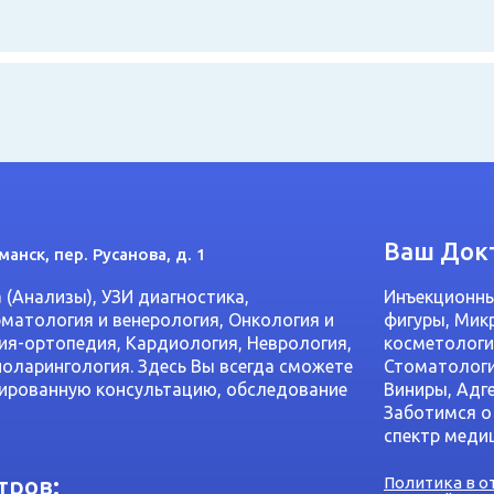
Ваш Док
манск, пер. Русанова, д. 1
(Анализы), УЗИ диагностика,
Инъекционны
рматология и венерология, Онкология и
фигуры, Мик
я-ортопедия, Кардиология, Неврология,
косметологи
оларингология. Здесь Вы всегда сможете
Стоматологи
ированную консультацию, обследование
Виниры, Адг
Заботимся о
спектр медиц
тров:
Политика в 