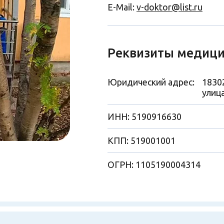
E-Mail:
v-doktor@list.ru
Реквизиты медици
Юридический адрес:
1830
улиц
ИНН: 5190916630
КПП: 519001001
ОГРН: 1105190004314