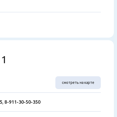
 1
смотреть на карте
05
,
8-911-30-50-350