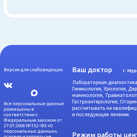
Ваш доктор
Версия для слабовидящих
г. Мур
Лабораторная диагностика 
Гинекология, Урология, Де
маммология, Травматологи
Гастроэнтерология, Оторин
Все персональные данные
рассчитывать на квалифиц
размещены в
и последующее лечение.
соответствии с
Федеральным законом от
27.07.2006 №152-ФЗ «О
персональных данных»,
Режим работы цен
условия и запреты не