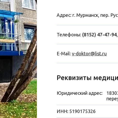
Адрес: г. Мурманск, пер. Рус
Телефоны:
(8152) 47-47-94
E-Mail:
v-doktor@list.ru
Реквизиты медици
Юридический адрес:
1830
переу
ИНН: 5190175326