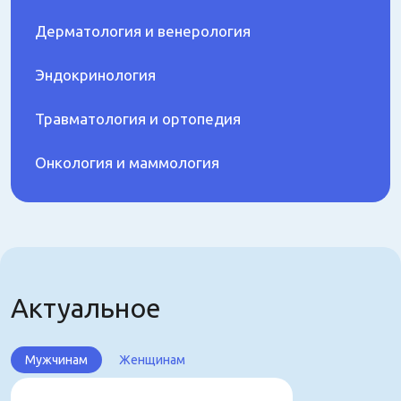
Дерматология и венерология
Эндокринология
Травматология и ортопедия
Онкология и маммология
Актуальное
Мужчинам
Женщинам