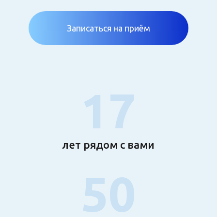
Записаться на приём
17
лет рядом с вами
50