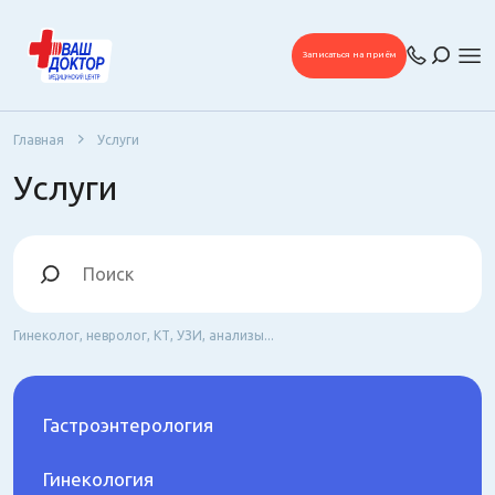
Записаться на приём
Главная
Услуги
Услуги
Гинеколог, невролог, КТ, УЗИ, анализы...
Гастроэнтерология
Гинекология