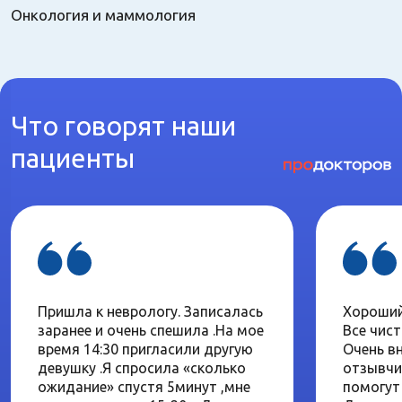
Онкология и маммология
Что говорят наши
пациенты
Пришла к неврологу. Записалась
Хороший
заранее и очень спешила .На мое
Все чист
время 14:30 пригласили другую
Очень в
девушку .Я спросила «сколько
отзывчи
ожидание» спустя 5минут ,мне
помогут