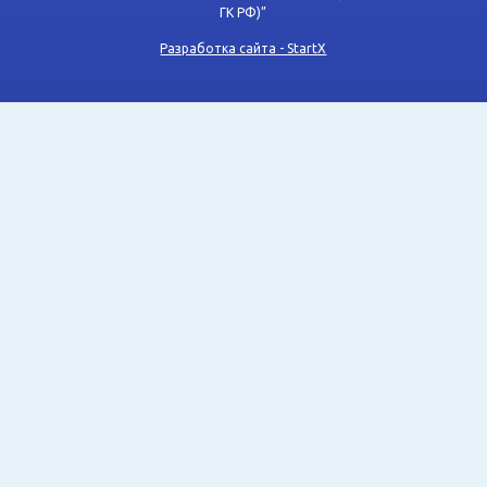
ГК РФ)”
Разработка сайта - StartX