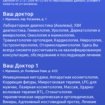
законом от 27.07.2006 №152-ФЗ «О персональных данных», условия и
запреты не установлены.
Ваш доктор
г. Мурманск, пер. Русанова, д. 1
Лабораторная диагностика (Анализы), УЗИ
диагностика, Гинекология, Урология, Дерматология и
венерология, Онкология и маммология,
Травматология-ортопедия, Кардиология, Неврология,
Гастроэнтерология, Оториноларингология. Здесь Вы
всегда сможете рассчитывать на квалифицированную
консультацию, обследование и последующее лечение.
Ваш Доктор 1
г. Мурманск, ул. Полярные Зори, д. 41/2
Инъекционные методики, Аппаратная косметология,
Коррекция фигуры, Микротоковая терапия, LPG для
мужчин, Лазерная косметология, Массаж, Ударно-
волновая терапия BTL, Стоматология:
терапевтическая хирургическая и ортопедическая,
Виниры, Адгезивный мостовидный протез, Лечение