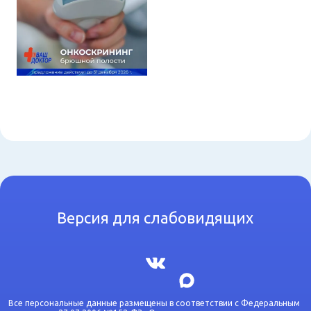
Версия для слабовидящих
Все персональные данные размещены в соответствии с Федеральным